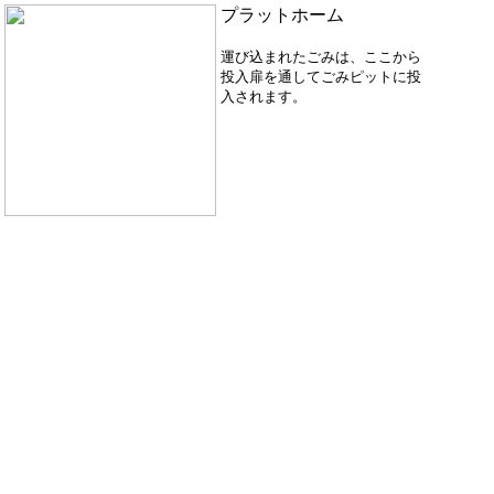
プラットホーム
運び込まれたごみは、ここから
投入扉を通してごみピットに投
入されます。